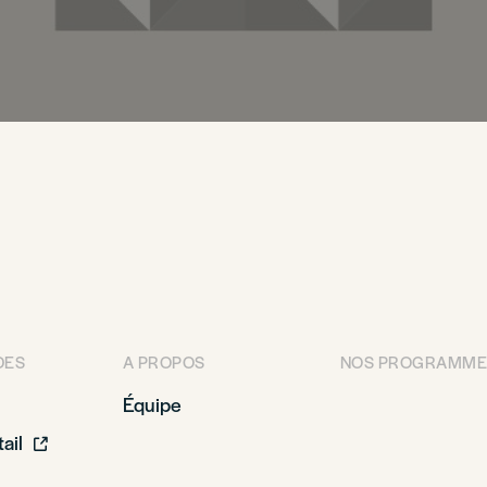
DES
A PROPOS
NOS PROGRAMME
Équipe
ail