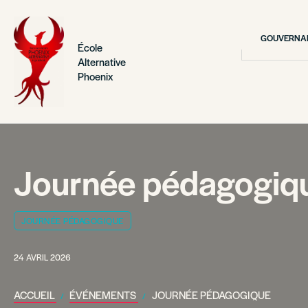
GOUVERNAN
École
Alternative
Phoenix
Journée pédagogiq
JOURNÉE PÉDAGOGIQUE
24 AVRIL 2026
ACCUEIL
ÉVÉNEMENTS
JOURNÉE PÉDAGOGIQUE