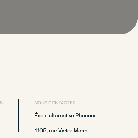
S
NOUS CONTACTER
École alternative Phoenix
1105, rue Victor-Morin