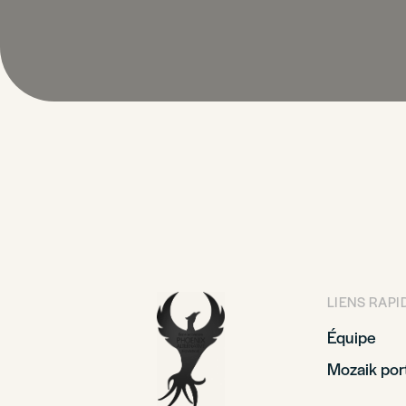
LIENS RAPI
Équipe
Mozaik port