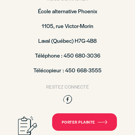
École alternative Phoenix
1105, rue Victor-Morin
Laval (Québec) H7G-4B8
Téléphone : 450 680-3036
Télécopieur : 450 668-3555
RESTEZ CONNECTÉ
Facebook
PORTER PLAINTE