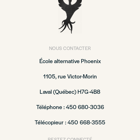
NOUS CONTACTER
École alternative Phoenix
1105, rue Victor-Morin
Laval (Québec) H7G-4B8
Téléphone : 450 680-3036
Télécopieur : 450 668-3555
RESTEZ CONNECTÉ