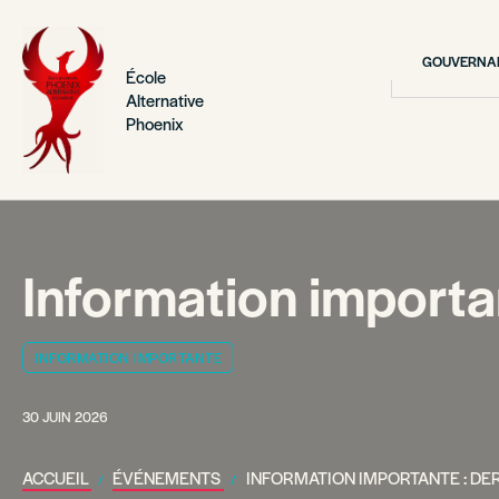
GOUVERNAN
École
Alternative
Phoenix
Information importan
INFORMATION IMPORTANTE
30 JUIN 2026
ACCUEIL
ÉVÉNEMENTS
INFORMATION IMPORTANTE : DE