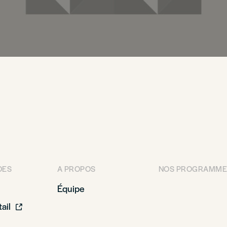
DES
A PROPOS
NOS PROGRAMME
Équipe
ail