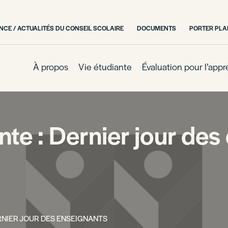
CE / ACTUALITÉS DU CONSEIL SCOLAIRE
DOCUMENTS
PORTER PLA
À propos
Vie étudiante
Évaluation pour l’app
te : Dernier jour des
RNIER JOUR DES ENSEIGNANTS