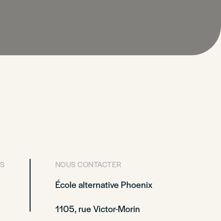
S
NOUS CONTACTER
École alternative Phoenix
1105, rue Victor-Morin