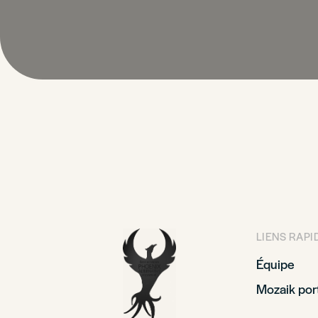
LIENS RAPI
Équipe
Mozaik port