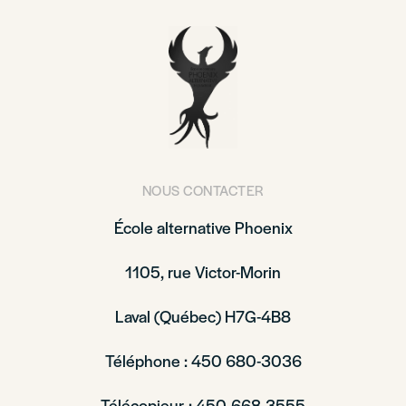
NOUS CONTACTER
École alternative Phoenix
1105, rue Victor-Morin
Laval (Québec) H7G-4B8
Téléphone : 450 680-3036
Télécopieur : 450 668-3555